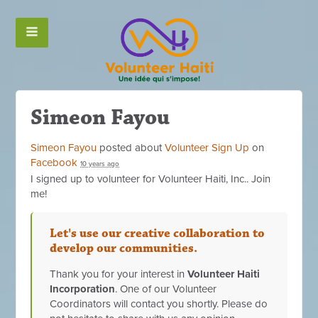
Simeon Fayou
Simeon Fayou
posted about
Volunteer Sign Up
on
Facebook
10 years ago
I signed up to volunteer for Volunteer Haiti, Inc.. Join
me!
Let's use our creative collaboration to
develop our communities.
Thank you for your interest in
Volunteer Haiti
Incorporation
. One of our Volunteer
Coordinators will contact you shortly. Please do