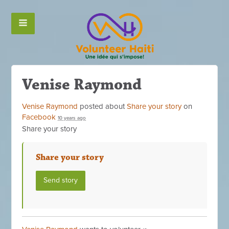
Venise Raymond
Venise Raymond
posted about
Share your story
on
Facebook
10 years ago
Share your story
Share your story
Send story