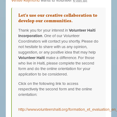
Venise Raymond
wants to volunteer
10 years ago
Let's use our creative collaboration to
develop our communities.
Thank you for your interest in
Volunteer Haiti
Incorporation
. One of our Volunteer
Coordinators will contact you shortly. Please do
not hesitate to share with us any opinion,
suggestion, or any positive idea that may help
Volunteer Haiti
make a difference. For those
who live in Haiti, please complete the second
form and do the online orientation for your
application to be considered.
Click on the following link to access
respectively the second form and the online
orientation:
http://www.volunteershaiti.org/formation_et_evaluation_