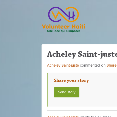
Acheley Saint-just
Acheley Saint-juste
commented on
Share
Share your story
Send story