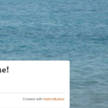
ue!
Created with
NationBuilder