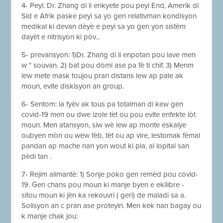
4- Peyi: Dr. Zhang di li enkyete pou peyi End, Amerik di
Sid e Afrik paske peyi sa yo gen relativman kondisyon
medikal ki devan dèyè e peyi sa yo gen yon sistèm
dayèt e nitrisyon ki pòv...
5- prevansyon: 1)Dr. Zhang di li enpotan pou lave men
w " souvan. 2) bat pou dòmi ase pa fè ti chif. 3) Menm
lew mete mask toujou pran distans lew ap pale ak
moun, evite diskisyon an group.
6- Sentom: la fyèv ak tous pa totalman di kew gen
covid-19 men ou dwe izole tèt ou pou evite enfekte lòt
moun. Men atansyon, siw wè lew ap monte eskalye
oubyen mòn ou wèw fèb, tèt ou ap vire, lestomak fèmal
pandan ap mache nan yon wout ki pla, al lopital san
pèdi tan .
7- Rejim alimantè: 1) Sonje poko gen remèd pou covid-
19. Gen chans pou moun ki manje byen e ekilibre -
sitou moun ki jèn ka rekouvri ( geri) de maladi sa a.
Solisyon an c pran ase proteyin. Men kek nan bagay ou
k manje chak jou: