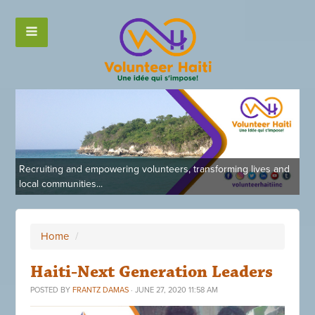
Recruiting and empowering volunteers, transforming lives and
local communities...
Home
/
Haiti-Next Generation Leaders
POSTED BY
FRANTZ DAMAS
· JUNE 27, 2020 11:58 AM