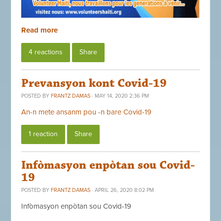
Read more
4 reactions
Share
Prevansyon kont Covid-19
POSTED BY
FRANTZ DAMAS
· MAY 14, 2020 2:36 PM
An-n mete ansanm pou -n bare Covid-19
1 reaction
Share
Infòmasyon enpòtan sou Covid-
19
POSTED BY
FRANTZ DAMAS
· APRIL 26, 2020 8:02 PM
Infòmasyon enpòtan sou Covid-19