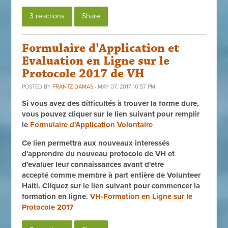
3 reactions
Share
Formulaire d'Application et
Evaluation en Ligne sur le
Protocole 2017 de VH
POSTED BY
FRANTZ DAMAS
· MAY 07, 2017 10:57 PM
Si vous avez des difficult
é
s
à
trouver la forme dure,
vous pouvez cliquer sur le lien suivant pour remplir
le
Formulaire d'Application Volontaire
Ce lien permettra aux nouveaux interessés
d'apprendre du nouveau protocole de VH et
d'evaluer leur connaissances avant d'etre
accepté comme membre à part entière de Volunteer
Haiti. Cliquez sur le lien suivant pour commencer la
formation en ligne.
VH-Formation en Ligne sur le
Protocole 2017