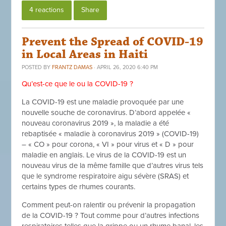
4 reactions
Share
Prevent the Spread of COVID-19
in Local Areas in Haiti
POSTED BY
FRANTZ DAMAS
· APRIL 26, 2020 6:40 PM
Qu’est-ce que le ou la COVID-19 ?
La COVID-19 est une maladie provoquée par une
nouvelle souche de coronavirus. D’abord appelée «
nouveau coronavirus 2019 », la maladie a été
rebaptisée « maladie à coronavirus 2019 » (COVID-19)
– « CO » pour corona, « VI » pour virus et « D » pour
maladie en anglais. Le virus de la COVID-19 est un
nouveau virus de la même famille que d’autres virus tels
que le syndrome respiratoire aigu sévère (SRAS) et
certains types de rhumes courants.
Comment peut-on ralentir ou prévenir la propagation
de la COVID-19 ? Tout comme pour d’autres infections
respiratoires telles que la grippe ou un rhume banal, les